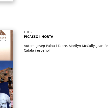
LLIBRE
PICASSO I HORTA
Autors: Josep Palau i Fabre, Marilyn McCully, Joan P
Català i español