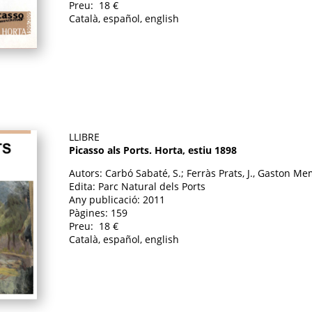
Preu: 18 €
Català, español, english
LLIBRE
Picasso als Ports. Horta, estiu 1898
Autors: Carbó Sabaté, S.; Ferràs Prats, J., Gaston Mem
Edita: Parc Natural dels Ports
Any publicació: 2011
Pàgines: 159
Preu: 18 €
Català, español, english