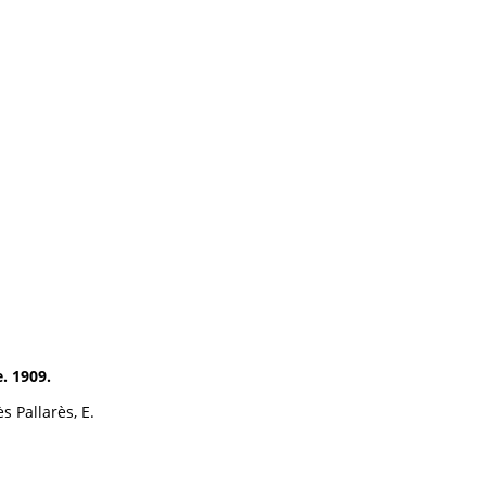
. 1909.
s Pallarès, E.