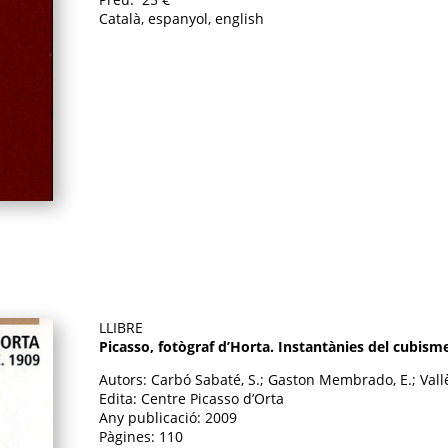
Català, espanyol, english
LLIBRE
Picasso, fotògraf d’Horta. Instantànies del cubisme
Autors: Carbó Sabaté, S.; Gaston Membrado, E.; Vallè
Edita: Centre Picasso d’Orta
Any publicació: 2009
Pàgines: 110