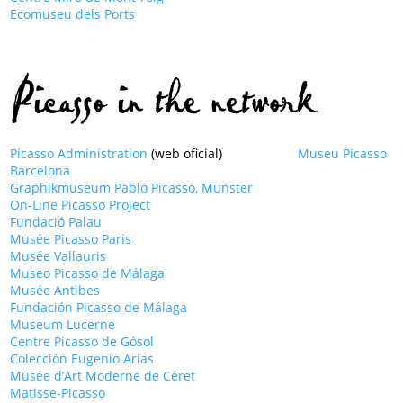
Ecomuseu dels Ports
Picasso in the network
Picasso Administration
(web oficial)
Museu Picasso
Barcelona
Graphikmuseum Pablo Picasso, Münster
On-Line Picasso Project
Fundació Palau
Musée Picasso Paris
Musée Vallauris
Museo Picasso de Málaga
Musée Antibes
Fundación Picasso de Málaga
Museum Lucerne
Centre Picasso de Gósol
Colección Eugenio Arias
Musée d’Art Moderne de Céret
Matisse-Picasso