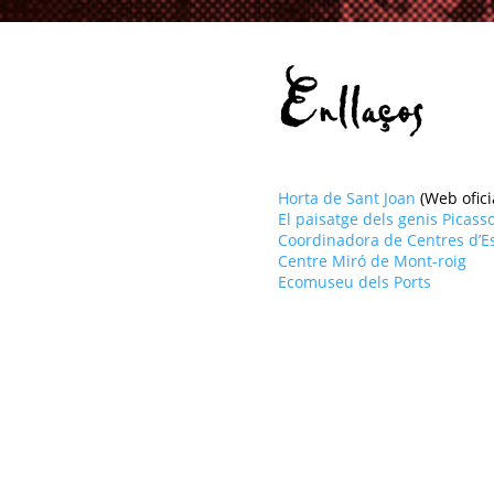
Enllaços
Horta de Sant Joan
(Web ofici
El paisatge dels genis Picasso
Coordinadora de Centres d’Es
Centre Miró de Mont-roig
Ecomuseu dels Ports