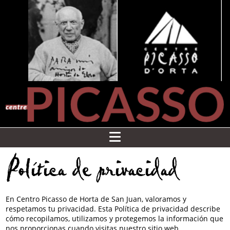
Política de privacidad
En Centro Picasso de Horta de San Juan, valoramos y
respetamos tu privacidad. Esta Política de privacidad describe
cómo recopilamos, utilizamos y protegemos la información que
nos proporcionas cuando visitas nuestro sitio web.