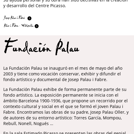
y desarrollo del Centre Picasso.
Josep Palau i Fabré
Palau i Fabre - Wikipedia
Fundación Palau
La Fundación Palau se inauguró en el mes de mayo del año
2003 y tiene como vocación conservar, exhibir y difundir el
fondo artístico y documental de Josep Palau i Fabre.
La Fundación Palau exhibe de forma permanente parte de su
fondo artístico. La exposición permanente se inicia con el
ámbito Barcelona 1900-1936, que propone un recorrido por el
contexto cultural y social en el que se formó el joven Palau i
Fabre. Encontramos las obras de su padre, Josep Palau Oller, y
de autores de su entorno artístico: Torres García, Mompou,
Rebull, Nonell, Nogués …
En la sala Estimado Picasso se presentan las obras del genial