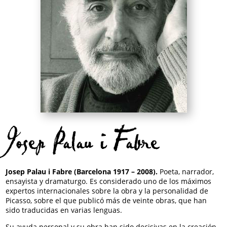
Josep Palau i Fabre
Josep Palau i Fabre (Barcelona 1917 – 2008).
Poeta, narrador,
ensayista y dramaturgo. Es considerado uno de los máximos
expertos internacionales sobre la obra y la personalidad de
Picasso, sobre el que publicó más de veinte obras, que han
sido traducidas en varias lenguas.
Su ayuda personal y su obra han sido decisivas en la creación