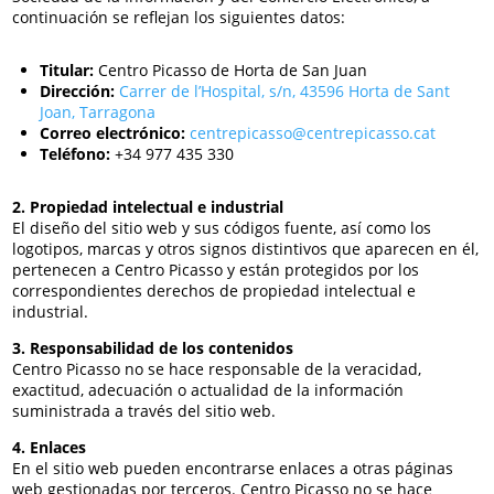
continuación se reflejan los siguientes datos:
Titular:
Centro Picasso de Horta de San Juan
Dirección:
Carrer de l’Hospital, s/n, 43596 Horta de Sant
Joan, Tarragona
Correo electrónico:
centrepicasso@centrepicasso.cat
Teléfono:
+34 977 435 330
2. Propiedad intelectual e industrial
El diseño del sitio web y sus códigos fuente, así como los
logotipos, marcas y otros signos distintivos que aparecen en él,
pertenecen a Centro Picasso y están protegidos por los
correspondientes derechos de propiedad intelectual e
industrial.
3. Responsabilidad de los contenidos
Centro Picasso no se hace responsable de la veracidad,
exactitud, adecuación o actualidad de la información
suministrada a través del sitio web.
4. Enlaces
En el sitio web pueden encontrarse enlaces a otras páginas
web gestionadas por terceros. Centro Picasso no se hace