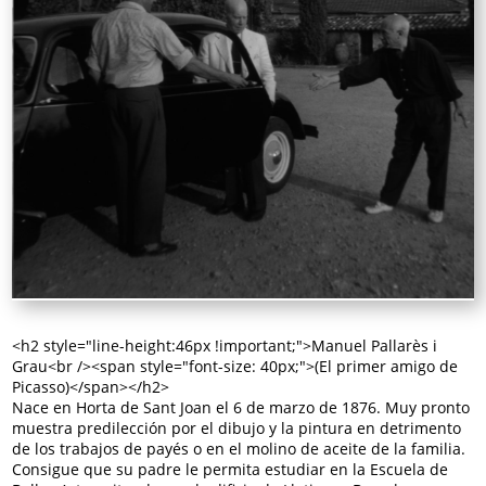
<h2 style="line-height:46px !important;">Manuel Pallarès i
Grau<br /><span style="font-size: 40px;">(El primer amigo de
Picasso)</span></h2>
Nace en Horta de Sant Joan el 6 de marzo de 1876. Muy pronto
muestra predilección por el dibujo y la pintura en detrimento
de los trabajos de payés o en el molino de aceite de la familia.
Consigue que su padre le permita estudiar en la Escuela de