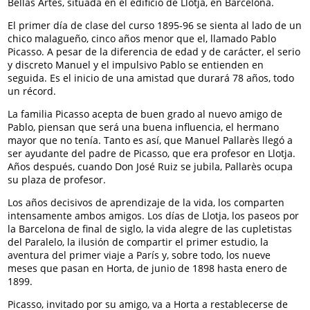
Bellas Artes, situada en el edificio de Llotja, en Barcelona.
El primer día de clase del curso 1895-96 se sienta al lado de un
chico malagueño, cinco años menor que el, llamado Pablo
Picasso. A pesar de la diferencia de edad y de carácter, el serio
y discreto Manuel y el impulsivo Pablo se entienden en
seguida. Es el inicio de una amistad que durará 78 años, todo
un récord.
La familia Picasso acepta de buen grado al nuevo amigo de
Pablo, piensan que será una buena influencia, el hermano
mayor que no tenía. Tanto es así, que Manuel Pallarès llegó a
ser ayudante del padre de Picasso, que era profesor en Llotja.
Años después, cuando Don José Ruiz se jubila, Pallarès ocupa
su plaza de profesor.
Los años decisivos de aprendizaje de la vida, los comparten
intensamente ambos amigos. Los días de Llotja, los paseos por
la Barcelona de final de siglo, la vida alegre de las cupletistas
del Paralelo, la ilusión de compartir el primer estudio, la
aventura del primer viaje a París y, sobre todo, los nueve
meses que pasan en Horta, de junio de 1898 hasta enero de
1899.
Picasso, invitado por su amigo, va a Horta a restablecerse de