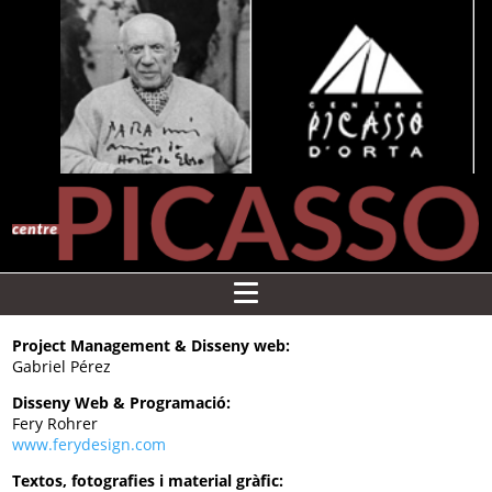
Project Management & Disseny web:
Gabriel Pérez
Disseny Web & Programació:
Fery Rohrer
www.ferydesign.com
Textos, fotografies i material gràfic: