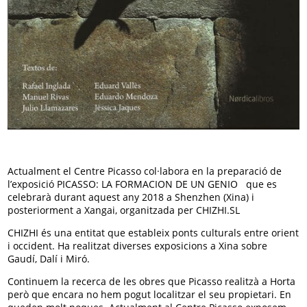
Actualment el Centre Picasso col·labora en la preparació de
l’exposició PICASSO: LA FORMACION DE UN GENIO que es
celebrarà durant aquest any 2018 a Shenzhen (Xina) i
posteriorment a Xangai, organitzada per CHIZHI.SL
CHIZHI és una entitat que estableix ponts culturals entre orient
i occident. Ha realitzat diverses exposicions a Xina sobre
Gaudí, Dalí i Miró.
Continuem la recerca de les obres que Picasso realitzà a Horta
però que encara no hem pogut localitzar el seu propietari. En