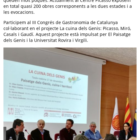
queden molt poques. Actualment al Centre Picasso exposem
en total quasi 200 obres corresponents a les dues estades i a
les evocacions.
Participem al III Congrés de Gastronomia de Catalunya
col·laborant en el projecte La cuina dels Genis: Picasso, Miró,
Casals i Gaudí. Aquest projecte està impulsat per El Paisatge
dels Genis i la Universitat Rovira i Virgili.