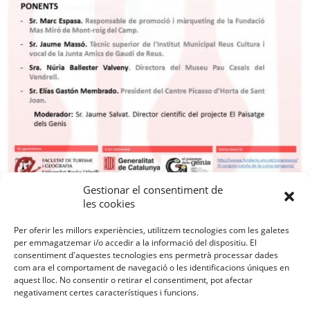
Gestionar el consentiment de
les cookies
Per oferir les millors experiències, utilitzem tecnologies com les galetes
per emmagatzemar i/o accedir a la informació del dispositiu. El
Contactar
consentiment d'aquestes tecnologies ens permetrà processar dades
Política de privadesa
com ara el comportament de navegació o les identificacions úniques en
Avís Legal
aquest lloc. No consentir o retirar el consentiment, pot afectar
Política de galetes
Crèdits
negativament certes característiques i funcions.