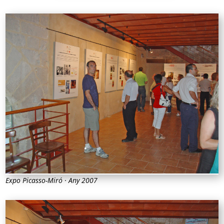
Expo Picasso-Miró · Any 2007